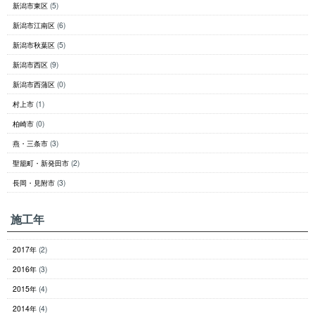
新潟市東区
(5)
新潟市江南区
(6)
新潟市秋葉区
(5)
新潟市西区
(9)
新潟市西蒲区
(0)
村上市
(1)
柏崎市
(0)
燕・三条市
(3)
聖籠町・新発田市
(2)
長岡・見附市
(3)
施工年
2017年
(2)
2016年
(3)
2015年
(4)
2014年
(4)