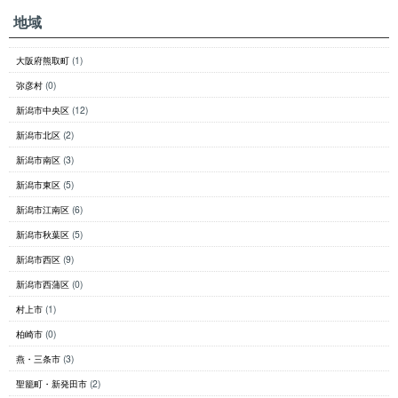
地域
大阪府熊取町
(1)
弥彦村
(0)
新潟市中央区
(12)
新潟市北区
(2)
新潟市南区
(3)
新潟市東区
(5)
新潟市江南区
(6)
新潟市秋葉区
(5)
新潟市西区
(9)
新潟市西蒲区
(0)
村上市
(1)
柏崎市
(0)
燕・三条市
(3)
聖籠町・新発田市
(2)