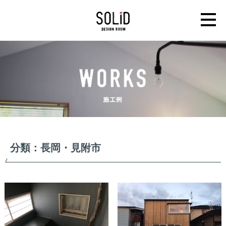
分類：長岡・見附市