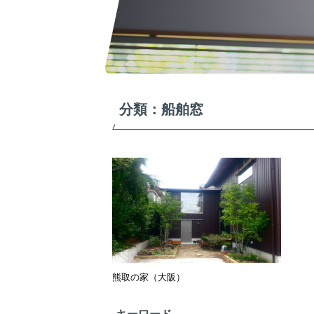
分類：船舶窓
熊取の家（大阪）
キーワード