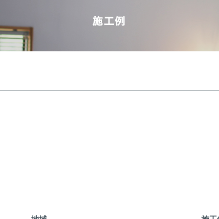
地域
施工