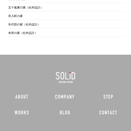
五十嵐東の家（社外設計）
舟入町の家
矢代田の家（社外設計）
本所の家（社外設計）