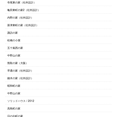
寺尾東の家（社外設計）
亀田東町の家2（社外設計）
内野の家（社外設計）
新津東町の家（社外設計）
諏訪の家
松橋の小屋
五十嵐西の家
中野山の家
熊取の家（大阪）
早通の家（社外設計）
鐘木の家（社外設計）
昭和町の家
中野山の家
ソリッドハウス / 2012
高島町の家
日の出町の家