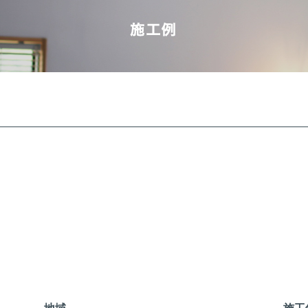
地域
施工