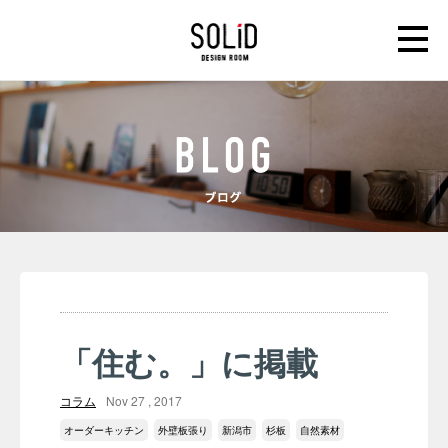
「住む。」に掲載
コラム
Nov 27 , 2017
オーダーキッチン
外壁板張り
新潟市
杉板
自然素材