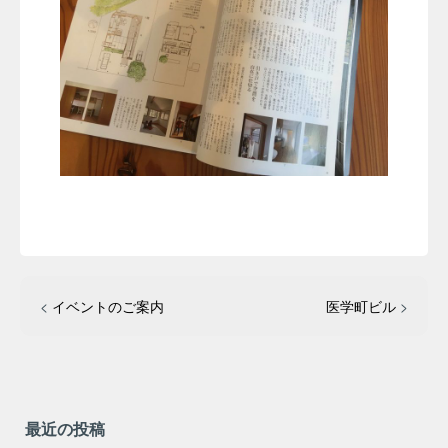
<
イベントのご案内
医学町ビル
>
最近の投稿