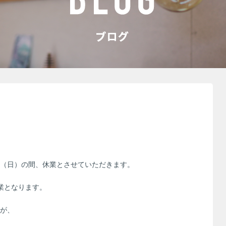
（日）の間、休業とさせていただきます。
業となります。
が、