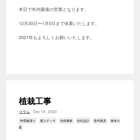
本日で年内最後の営業となります。
12月30日〜1月5日まで休業いたします。
2021年もよろしくお願いいたします。
植栽工事
コラム
Dec 18 , 2020
外壁板張り
屋上デッキ
自然素材
自社設計
造作家具
雑木の
庭