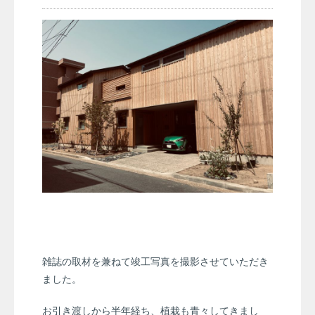
雑誌の取材を兼ねて竣工写真を撮影させていただき
ました。
お引き渡しから半年経ち、植栽も青々してきまし