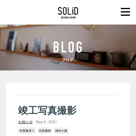
竣工写真撮影
お知らせ
May 9 , 2021
外壁板張り
自然素材
雑木の庭