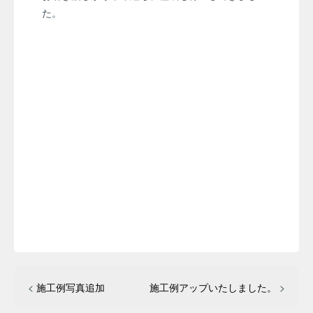
た。
<
施工例写真追加
施工例アップいたしました。
>