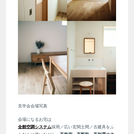
見学会会場写真
会場になるお宅は
全館空調システム
採用／広い玄関土間／古建具をふ