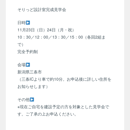
そりっど設計室完成見学会
日時
11月23日（日）24日（月・祝）
10：30／12：00／13：30／15：00（各回2組ま
で）
完全予約制
会場
新潟県三条市
（三条ICより車で約10分。お申込後に詳しい住所を
お知らせします）
その他
※現在ご自宅を建設予定の方を対象とした見学会で
す。ご了承の上お申込ください。