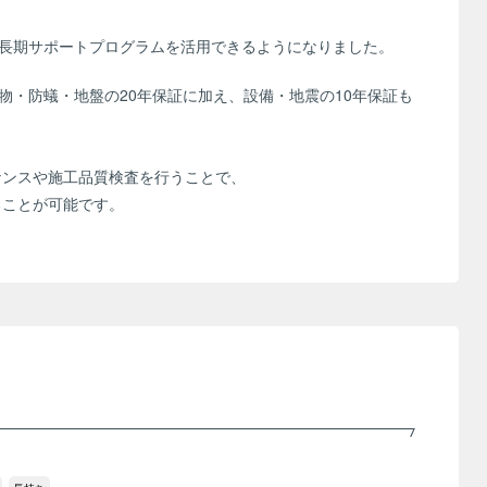
の長期サポートプログラムを活用できるようになりました。
物・防蟻・地盤の20年保証に加え、設備・地震の10年保証も
ナンスや施工品質検査を行うことで、
ることが可能です。
いて