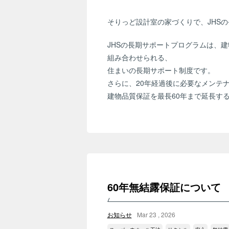
そりっど設計室の家づくりで、JHS
JHSの長期サポートプログラムは、建
組み合わせられる、
住まいの長期サポート制度です。
さらに、20年経過後に必要なメンテ
建物品質保証を最長60年まで延長す
60年無結露保証につ
お知らせ
Mar 23 , 2026