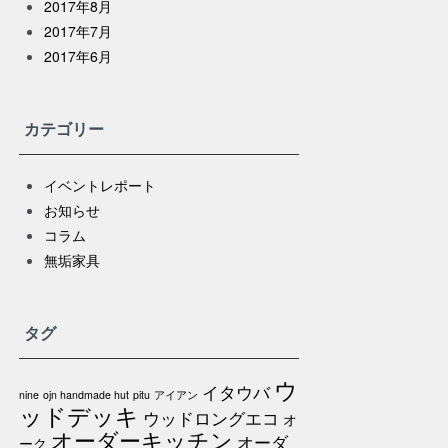
2017年8月
2017年7月
2017年6月
カテゴリー
イベントレポート
お知らせ
コラム
無垢家具
タグ
ウ
イタウバ
nine
ojn handmade hut
pitu
アイアン
ッドデッキ
ウッドロングエコ
オ
オーダーキッチン
オーダ
ーク