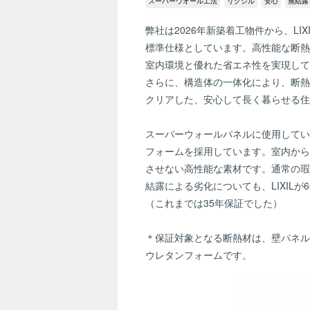
スーパーウオール工法
リクシル
安心
無結露
弊社は2026年新築着工物件から、LI
標準仕様としています。高性能な断熱
室内環境と優れた省エネ性を実現して
さらに、構造体の一体化により、断熱
クリアした、安心して長く暮らせる住
スーパーウォールパネルに使用してい
フォームを採用しています。室内から
させない高性能な素材です。通常の瑕
結露による劣化についても、LIXILが
（これまでは35年保証でした）
＊保証対象となる断熱材は、壁パネル
ウレタンフォームです。