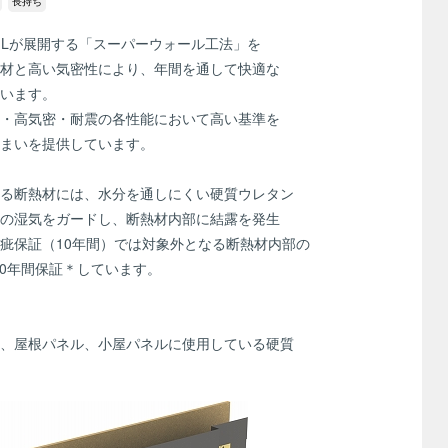
長持ち
XILが展開する「スーパーウォール工法」を
材と高い気密性により、年間を通して快適な
います。
・高気密・耐震の各性能において高い基準を
まいを提供しています。
る断熱材には、水分を通しにくい硬質ウレタン
の湿気をガードし、断熱材内部に結露を発生
疵保証（10年間）では対象外となる断熱材内部の
60年間保証＊しています。
、屋根パネル、小屋パネルに使用している硬質