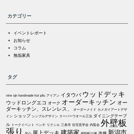
カテゴリー
イベントレポート
お知らせ
コラム
無垢家具
タグ
ウッドデッキ
イタウバ
nine
ojn handmade hut
pitu
アイアン
オーダーキッチン
ウッドロングエコ
オー
オーク
ダーキッチン、スレンレス、
オーダーメイド
カメガイアートデザ
ショップ
ダイニングテーブ
イン
シンプルデザイン
スーパーウオール工法
外壁板
ル
トークイベント
ベンチ
リクシル
三条市
住宅見学会
内覧会
張り
建築家
新潟市
屋上デッキ
改修
安心
掘割町の家