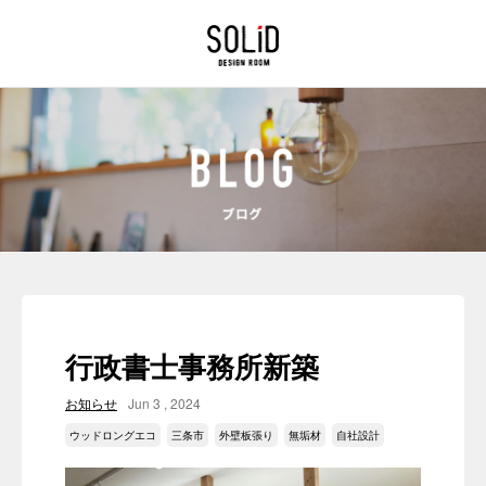
行政書士事務所新築
お知らせ
Jun 3 , 2024
ウッドロングエコ
三条市
外壁板張り
無垢材
自社設計