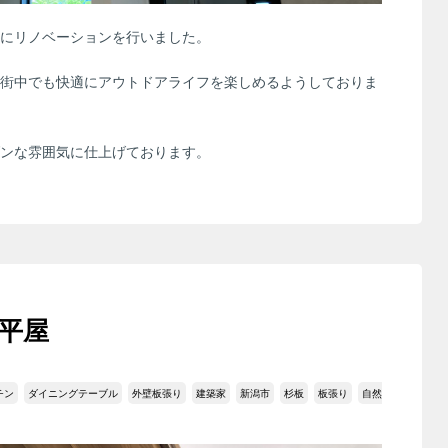
にリノベーションを行いました。
街中でも快適にアウトドアライフを楽しめるようしておりま
ンな雰囲気に仕上げております。
平屋
チン
ダイニングテーブル
外壁板張り
建築家
新潟市
杉板
板張り
自然