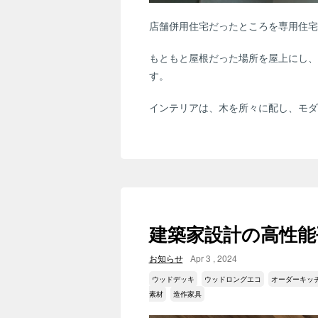
店舗併用住宅だったところを専用住宅
もともと屋根だった場所を屋上にし、
す。
インテリアは、木を所々に配し、モダ
建築家設計の高性能
お知らせ
Apr 3 , 2024
ウッドデッキ
ウッドロングエコ
オーダーキッ
素材
造作家具