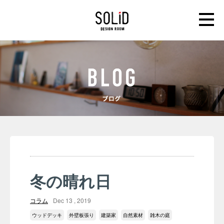
冬の晴れ日
コラム
Dec 13 , 2019
ウッドデッキ
外壁板張り
建築家
自然素材
雑木の庭