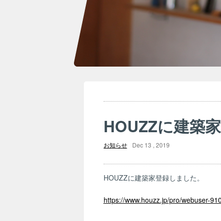
HOUZZに建築
お知らせ
Dec 13 , 2019
HOUZZに建築家登録しました。
https://www.houzz.jp/pro/webuser-91