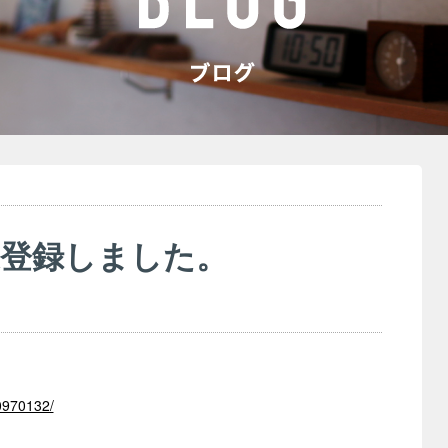
家登録しました。
0970132/