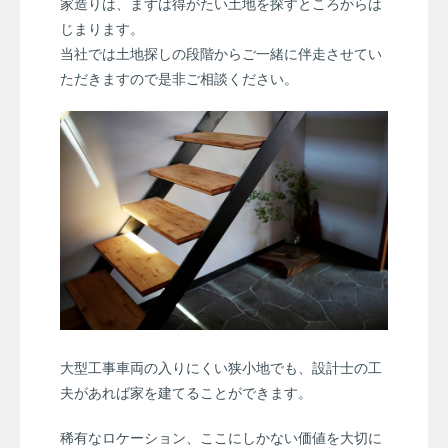
家造りは、まずは得がたい土地を探すところからは
じまります。
当社では土地探しの段階からご一緒に伴走させてい
ただきますので是非ご相談ください。
大型工事車両の入りにくい狭小地でも、設計士の工
夫があれば家を建てることができます。
稀有なロケーション、ここにしかない価値を大切に