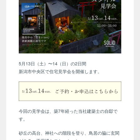
5月13日（土）〜14（日）の2日間
新潟市中央区で住宅見学会を開催します。
今回の見学会は、築7年経った当社建築士の自邸で
す。
砂丘の高台、神社への階段を登り、鳥居の脇に玄関