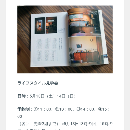
ライフスタイル見学会
日時
：5月13日（土）14日（日）
予約制
：①11：00、②13：00、③14：00、④15：
00
（各回 先着2組まで） ※5月13日13時の回、15時の