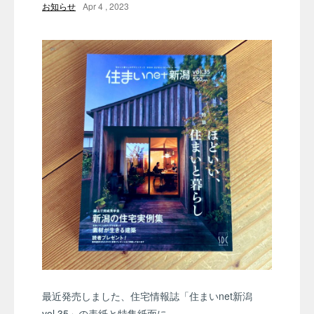
お知らせ
Apr 4 , 2023
最近発売しました、住宅情報誌「住まいnet新潟
vol.35」の表紙と特集紙面に