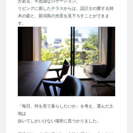
がある、不思議なロケーション。
リビングに面したテラスからは、設計士の愛する雑
木の庭と、新潟島の光景を見下ろすことができま
す。
「毎日、何を見て暮らしたいか」を考え、選んだ土
地は
歩いてしかいけない場所に見つかりました。