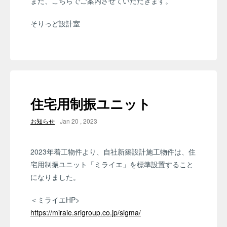
また、こちらでご案内させていただきます。
そりっど設計室
住宅用制振ユニット
お知らせ
Jan 20 , 2023
2023年着工物件より、自社新築設計施工物件は、住
宅用制振ユニット「ミライエ」を標準設置すること
になりました。
＜ミライエHP>
https://miraie.srigroup.co.jp/sigma/