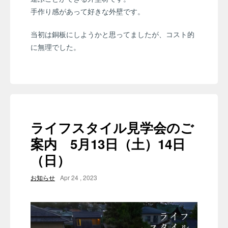
手作り感があって好きな外壁です。
当初は銅板にしようかと思ってましたが、コスト的
に無理でした。
ライフスタイル見学会のご
案内 5月13日（土）14日
（日）
お知らせ
Apr 24 , 2023