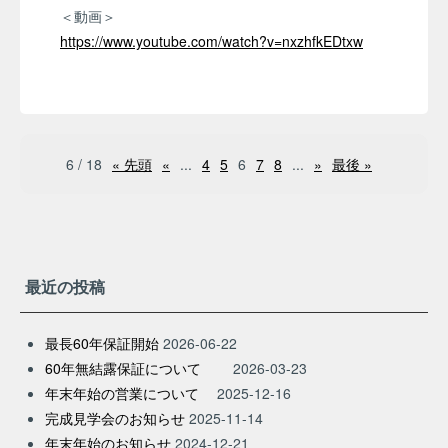
＜動画＞
https://www.youtube.com/watch?v=nxzhfkEDtxw
6 / 18
« 先頭
«
...
4
5
6
7
8
...
»
最後 »
最近の投稿
最長60年保証開始
2026-06-22
60年無結露保証について
2026-03-23
年末年始の営業について
2025-12-16
完成見学会のお知らせ
2025-11-14
年末年始のお知らせ
2024-12-21