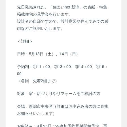
先日発売された、「住まいnet 新潟」の表紙・特集
掲載住宅の見学会を行います。
設計者の自邸ですので、設計意図や住んでみての感
想などご説明いたします。
＜詳細＞
日時：5月13日（土）、14日（日）
予約制：①11：00、②13：00、③14：00、④15：
00
（各回 先着2組まで）
対象：家・店づくりやリフォームをご検討の方
会場：新潟市中央区（詳細はお申込み者の方に直接
お知らせいたします）
お申込み：4月25日ごろ参加予約受付開始予定。再