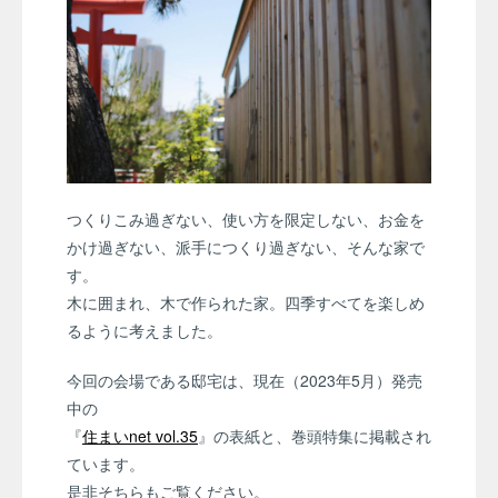
つくりこみ過ぎない、使い方を限定しない、お金を
かけ過ぎない、派手につくり過ぎない、そんな家で
す。
木に囲まれ、木で作られた家。四季すべてを楽しめ
るように考えました。
今回の会場である邸宅は、現在（2023年5月）発売
中の
『
住まいnet vol.35
』の表紙と、巻頭特集に掲載され
ています。
是非そちらもご覧ください。